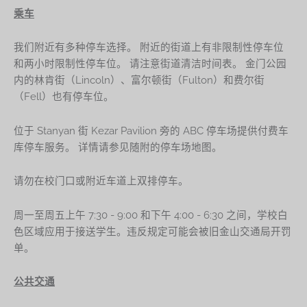
乘车
我们附近有多种停车选择。 附近的街道上有非限制性停车位
和两小时限制性停车位。 请注意街道清洁时间表。 金门公园
内的林肯街（Lincoln）、富尔顿街（Fulton）和费尔街
（Fell）也有停车位。
位于 Stanyan 街 Kezar Pavilion 旁的 ABC 停车场提供付费车
库停车服务。 详情请参见随附的停车场地图。
请勿在校门口或附近车道上双排停车。
周一至周五上午 7:30 - 9:00 和下午 4:00 - 6:30 之间，学校白
色区域应用于接送学生。违反规定可能会被旧金山交通局开罚
单。
公共交通