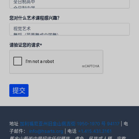
您对什么艺术课程感兴趣？
请验证您的请求*
提交
地址
加利福尼亚州旧金山佩吉街 1950-1970 号 94117
| 电
子邮件：
info@hsarts.org
| 电话
+1.415.431.3161
舊金山藝術中學招收任何種族、膚色、民族或人種、宗教