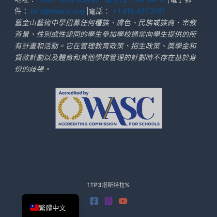
件：
info@hsarts.org
|電話：
+1.415.431.3161
舊金山藝術中學招募任何種族、膚色、民族或族裔、宗教
背景、性別或性認同的學生參加學校通常向學生提供的所
有計畫和活動。它在管理教育政策、招生政策、獎學金和
貸款計劃以及體育和其他學校管理的計劃時不存在基於身
份的歧視。
简体中文
1TP3塔斯特拉%
English
繁體中文